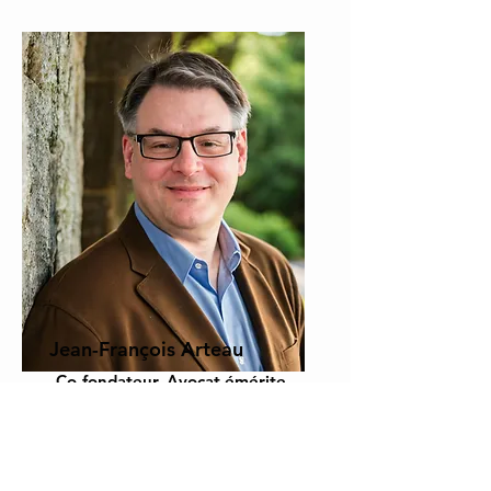
Jean-François Arteau
Co-fondateur, Avocat émérite,
Conseiller stratégique
Notre équipe